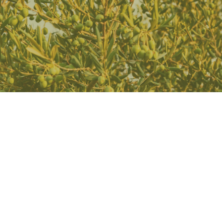
+70
+10.000
Anos Operacionais
Familias Servidas